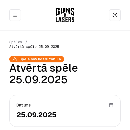
Toggle
Spēles
/
Atvērtā spēle 25.09.2025
Spēle nav līderu tabulā
Atvērtā spēle
25.09.2025
Datums
25.09.2025