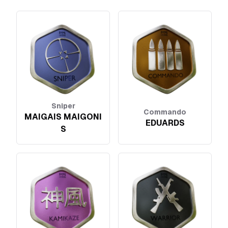
Sniper
Commando
MAIGAIS MAIGONI
EDUARDS
S