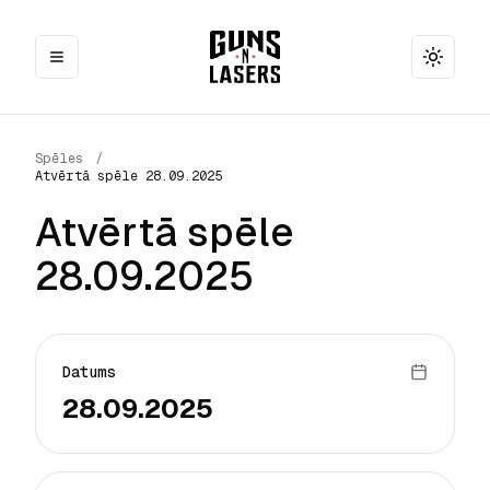
Toggle
Spēles
/
Atvērtā spēle 28.09.2025
Atvērtā spēle
28.09.2025
Datums
28.09.2025