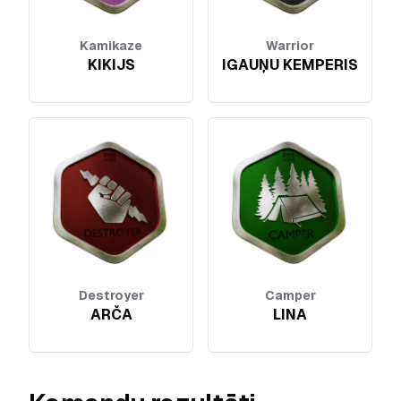
Kamikaze
Warrior
KIKIJS
IGAUŅU KEMPERIS
Destroyer
Camper
ARČA
LINA