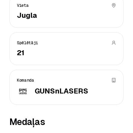
Vieta
Jugla
Spēlētāji
21
Komanda
GUNSnLASERS
Medaļas