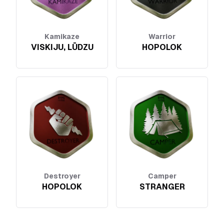
Kamikaze
Warrior
VISKIJU, LŪDZU
HOPOLOK
Destroyer
Camper
HOPOLOK
STRANGER