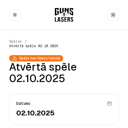
Toggle
Spēles
/
Atvērtā spēle 02.10.2025
Spēle nav līderu tabulā
Atvērtā spēle
02.10.2025
Datums
02.10.2025