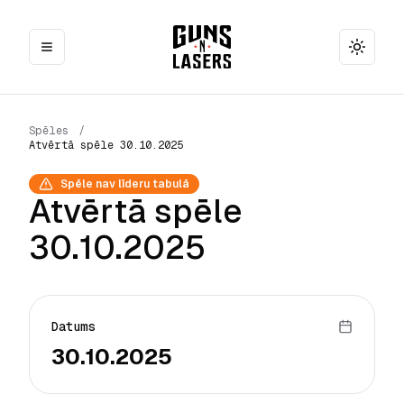
Toggle
Spēles
/
Atvērtā spēle 30.10.2025
Spēle nav līderu tabulā
Atvērtā spēle
30.10.2025
Datums
30.10.2025