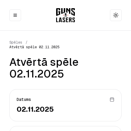
Toggle
Spēles
/
Atvērtā spēle 02.11.2025
Atvērtā spēle
02.11.2025
Datums
02.11.2025