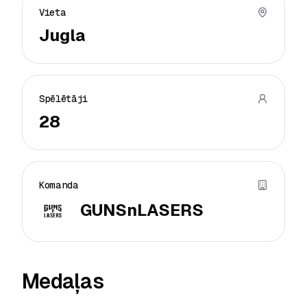
Vieta
Jugla
Spēlētāji
28
Komanda
GUNSnLASERS
Medaļas