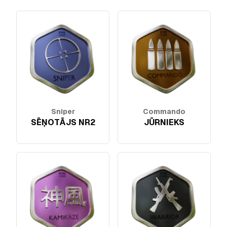
Sniper
Commando
SĒŅOTĀJS NR2
JŪRNIEKS