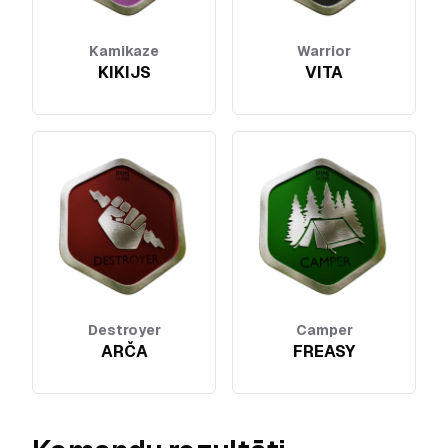
Kamikaze
Warrior
KIKIJS
VITA
Destroyer
Camper
ARČA
FREASY