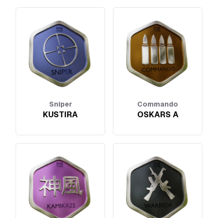
Sniper
Commando
KUSTIRA
OSKARS A