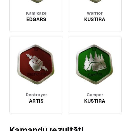
Kamikaze
Warrior
EDGARS
KUSTIRA
Destroyer
Camper
ARTIS
KUSTIRA
Kamandu rezultāti