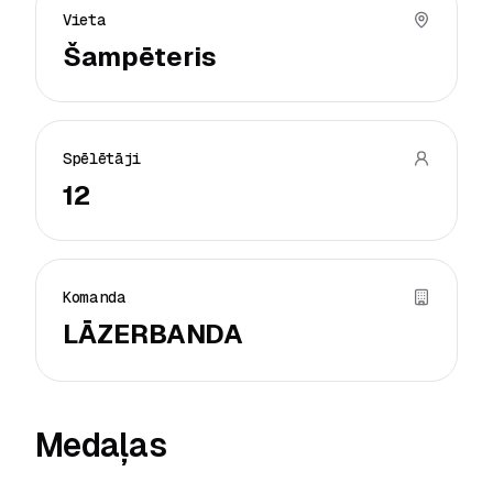
Vieta
Šampēteris
Spēlētāji
12
Komanda
LĀZERBANDA
Medaļas