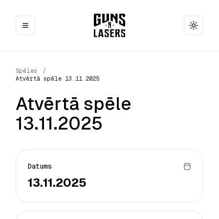
Toggle
Spēles
/
Atvērtā spēle 13.11.2025
Atvērtā spēle
13.11.2025
Datums
13.11.2025