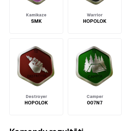
Kamikaze
Warrior
SMK
HOPOLOK
Destroyer
Camper
HOPOLOK
007N7