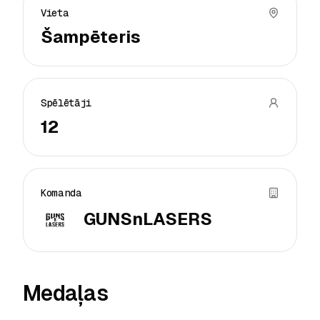
Vieta
Šampēteris
Spēlētāji
12
Komanda
GUNSnLASERS
Medaļas