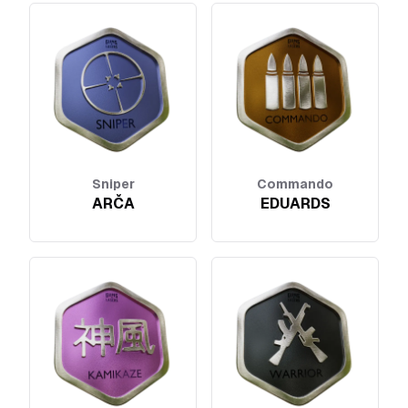
Sniper
Commando
ARČA
EDUARDS