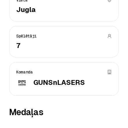
Vieta
Jugla
Spēlētāji
7
Komanda
GUNSnLASERS
Medaļas