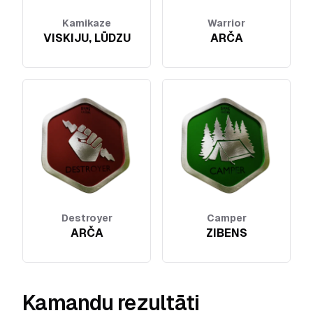
Kamikaze
Warrior
VISKIJU, LŪDZU
ARČA
Destroyer
Camper
ARČA
ZIBENS
Kamandu rezultāti