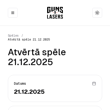
Toggle
Spēles
/
Atvērtā spēle 21.12.2025
Atvērtā spēle
21.12.2025
Datums
21.12.2025