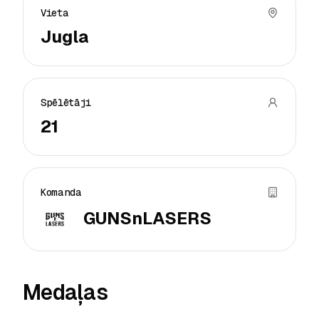
Vieta
Jugla
Spēlētāji
21
Komanda
GUNSnLASERS
Medaļas