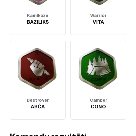
Kamikaze
Warrior
BAZILIKS
VITA
Destroyer
Camper
ARČA
CONO