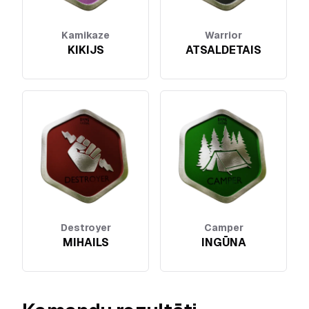
Kamikaze
Warrior
KIKIJS
ATSALDETAIS
Destroyer
Camper
MIHAILS
INGŪNA