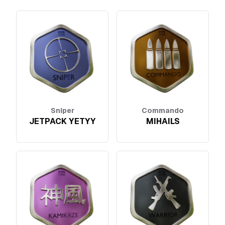
Sniper
Commando
JETPACK YETYY
MIHAILS