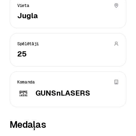
Vieta
Jugla
Spēlētāji
25
Komanda
GUNSnLASERS
Medaļas