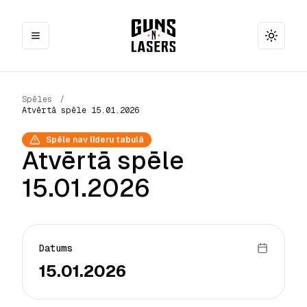
Toggle
Spēles
/
Atvērtā spēle 15.01.2026
Spēle nav līderu tabulā
Atvērtā spēle
15.01.2026
Datums
15.01.2026