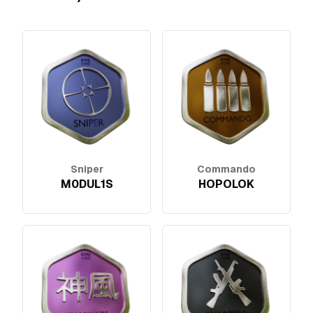
Sniper
Commando
M0DUL1S
HOPOLOK