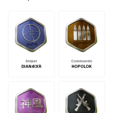
Sniper
Commando
DIAN4IXR
HOPOLOK