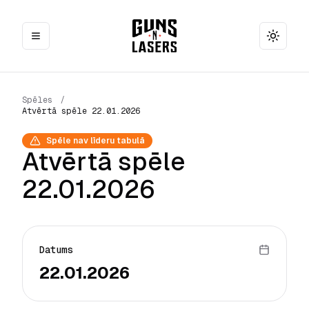
Toggle
Spēles
/
Atvērtā spēle 22.01.2026
Spēle nav līderu tabulā
Atvērtā spēle
22.01.2026
Datums
22.01.2026