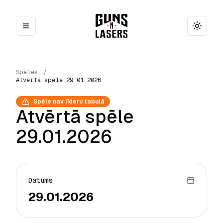
Toggle
Spēles
/
Atvērtā spēle 29.01.2026
Spēle nav līderu tabulā
Atvērtā spēle
29.01.2026
Datums
29.01.2026