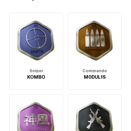
Sniper
Commando
KOMBO
M0DUL1S