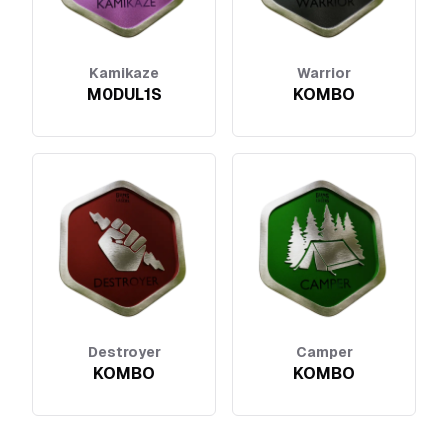
Kamikaze
Warrior
M0DUL1S
KOMBO
Destroyer
Camper
KOMBO
KOMBO