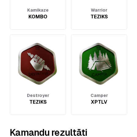
Kamikaze
Warrior
KOMBO
TEZIKS
Destroyer
Camper
TEZIKS
XPTLV
Kamandu rezultāti