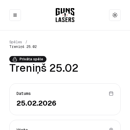
Toggle
Spēles
/
Treniņš 25.02
Privāta spēle
Treniņš 25.02
Datums
25.02.2026