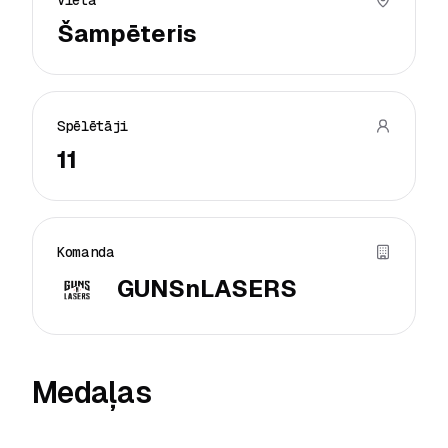
Vieta
Šampēteris
Spēlētāji
11
Komanda
GUNSnLASERS
Medaļas