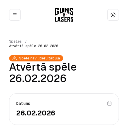
Toggle
Spēles
/
Atvērtā spēle 26.02.2026
Spēle nav līderu tabulā
Atvērtā spēle
26.02.2026
Datums
26.02.2026