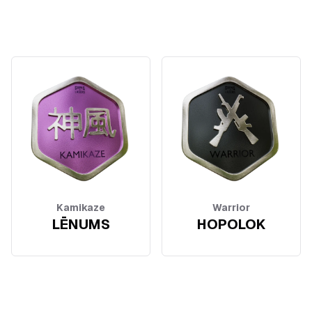
Kamikaze
Warrior
LĒNUMS
HOPOLOK