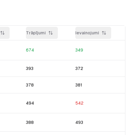
Trāpījumi
Ievainojumi
674
349
393
372
378
381
494
542
388
493