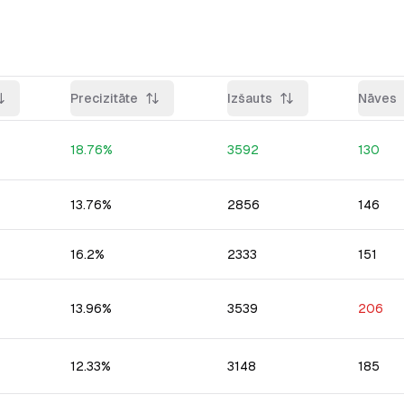
Precizitāte
Izšauts
Nāves
18.76
%
3592
130
13.76
%
2856
146
16.2
%
2333
151
13.96
%
3539
206
12.33
%
3148
185