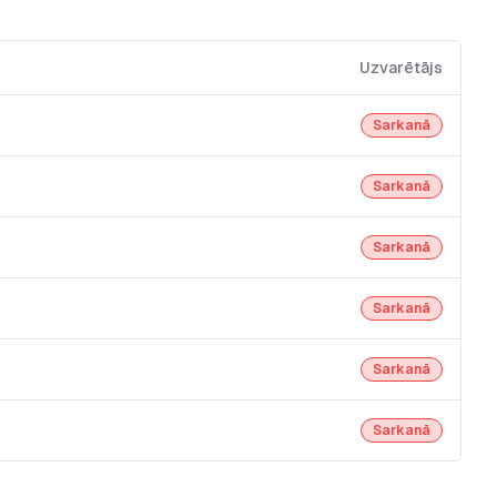
Uzvarētājs
Sarkanā
Sarkanā
Sarkanā
Sarkanā
Sarkanā
Sarkanā