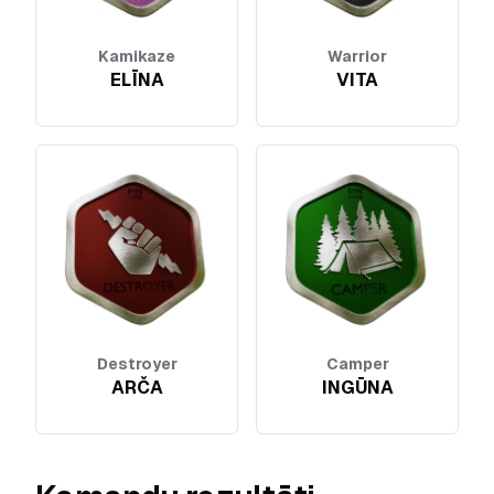
Kamikaze
Warrior
ELĪNA
VITA
Destroyer
Camper
ARČA
INGŪNA