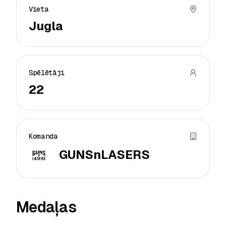
Vieta
Jugla
Spēlētāji
22
Komanda
GUNSnLASERS
Medaļas