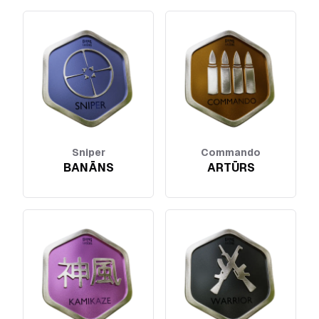
Sniper
Commando
BANĀNS
ARTŪRS