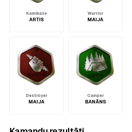
Kamikaze
Warrior
ARTIS
MAIJA
Destroyer
Camper
MAIJA
BANĀNS
Kamandu rezultāti