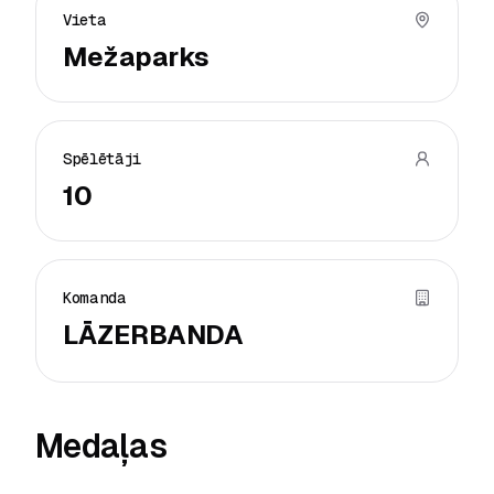
Vieta
Mežaparks
Spēlētāji
10
Komanda
LĀZERBANDA
Medaļas