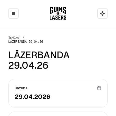
Toggle
Spēles
/
LĀZERBANDA 29.04.26
LĀZERBANDA
29.04.26
Datums
29.04.2026