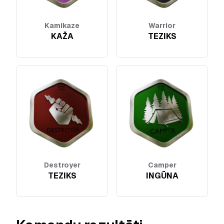
Kamikaze
Warrior
KAŽA
TEZIKS
Destroyer
Camper
TEZIKS
INGŪNA