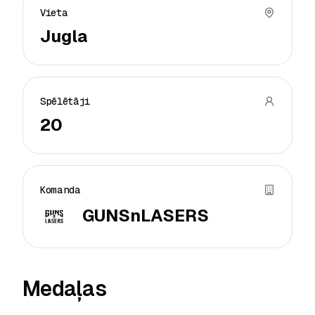
Vieta
Jugla
Spēlētāji
20
Komanda
GUNSnLASERS
Medaļas