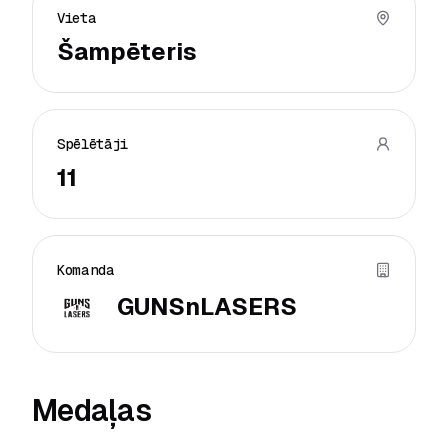
Vieta
Šampēteris
Spēlētāji
11
Komanda
GUNSnLASERS
Medaļas