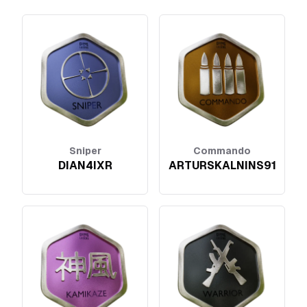
Sniper
Commando
DIAN4IXR
ARTURSKALNINS91