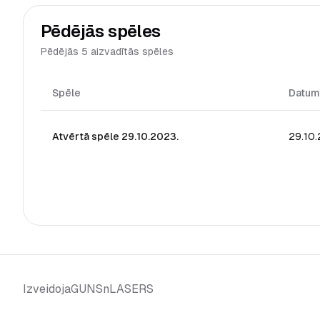
Pēdējās spēles
Pēdējās 5 aizvadītās spēles
Spēle
Datum
Atvērtā spēle 29.10.2023.
29.10
GUNSnLASERS
Izveidoja