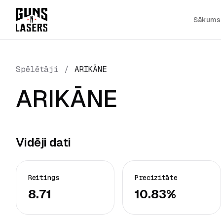
Sākums
Spēlētāji
/
ARIKĀNE
ARIKĀNE
Vidēji dati
Reitings
Precizitāte
8.71
10.83%