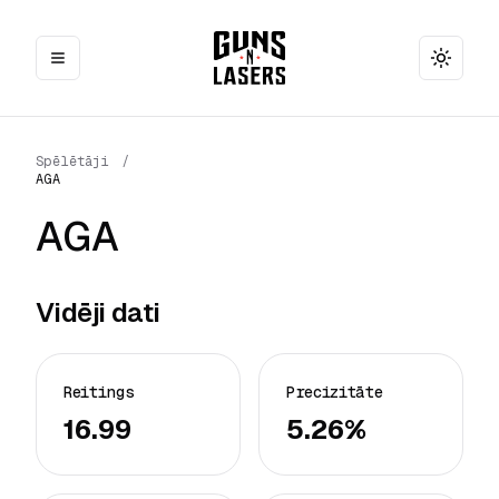
Toggle
Spēlētāji
/
AGA
AGA
Vidēji dati
Reitings
Precizitāte
16.99
5.26%