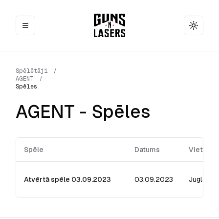
Toggle
Spēlētāji
/
AGENT
/
Spēles
AGENT
- Spēles
Spēle
Datums
Vieta
Atvērtā spēle 03.09.2023
03.09.2023
Jugla