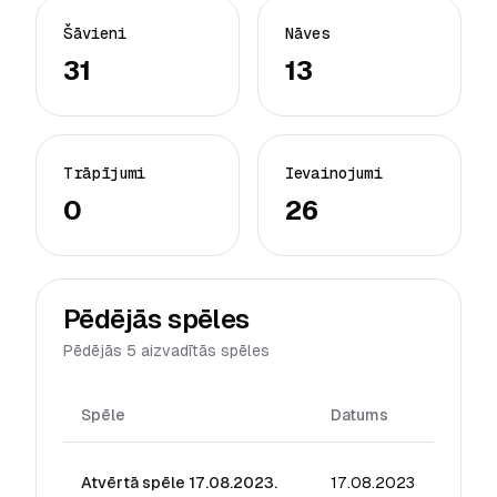
Šāvieni
Nāves
31
13
Trāpījumi
Ievainojumi
0
26
Pēdējās spēles
Pēdējās 5 aizvadītās spēles
Spēle
Datums
Reitin
Atvērtā spēle 17.08.2023.
17.08.2023
0.00