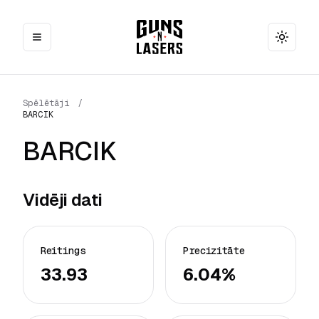
Toggle
Spēlētāji
/
BARCIK
BARCIK
Vidēji dati
Reitings
Precizitāte
33.93
6.04%