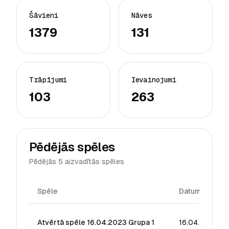
Šāvieni
Nāves
1379
131
Trāpījumi
Ievainojumi
103
263
Pēdējās spēles
Pēdējās 5 aizvadītās spēles
Spēle
Datums
Atvērtā spēle 16.04.2023 Grupa 1
16.04.2023