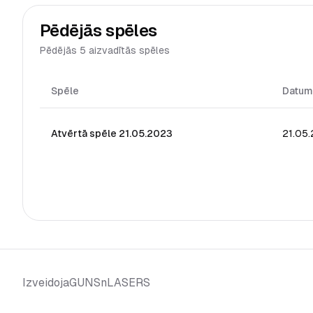
Pēdējās spēles
Pēdējās 5 aizvadītās spēles
Spēle
Datum
Atvērtā spēle 21.05.2023
21.05
GUNSnLASERS
Izveidoja