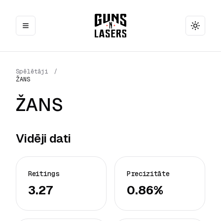
Toggle
Spēlētāji
/
ŽANS
ŽANS
Vidēji dati
Reitings
Precizitāte
3.27
0.86%