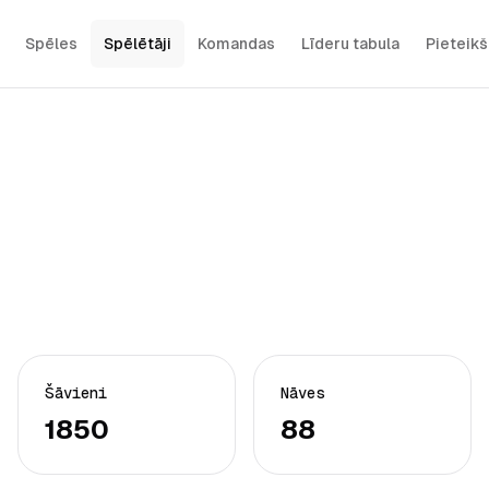
Spēles
Spēlētāji
Komandas
Līderu tabula
Pieteik
Šāvieni
Nāves
1850
88