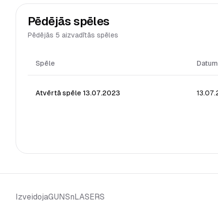
Pēdējās spēles
Pēdējās 5 aizvadītās spēles
Spēle
Datum
Atvērtā spēle 13.07.2023
13.07
GUNSnLASERS
Izveidoja