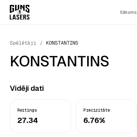
Sākums
Spēlētāji
/
KONSTANTINS
KONSTANTINS
Vidēji dati
Reitings
Precizitāte
27.34
6.76%