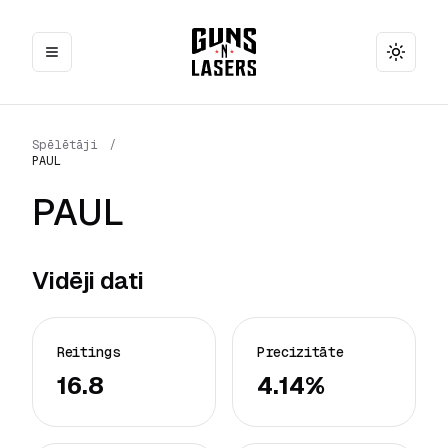
Toggle
Spēlētāji
/
PAUL
PAUL
Vidēji dati
Reitings
Precizitāte
16.8
4.14%