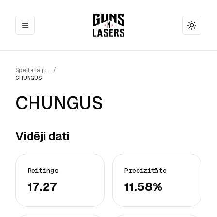
Toggle
Spēlētāji
/
CHUNGUS
CHUNGUS
Vidēji dati
Reitings
Precizitāte
17.27
11.58%