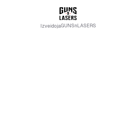
GUNSnLASERS
Izveidoja