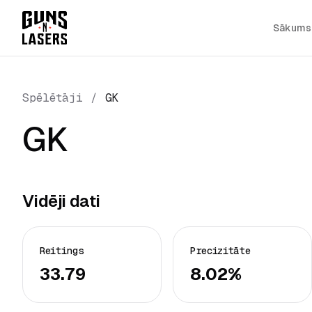
Sākums
Spēlētāji
/
GK
GK
Vidēji dati
Reitings
Precizitāte
33.79
8.02%