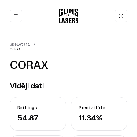
Toggle
Spēlētāji
/
CORAX
CORAX
Vidēji dati
Reitings
Precizitāte
54.87
11.34%