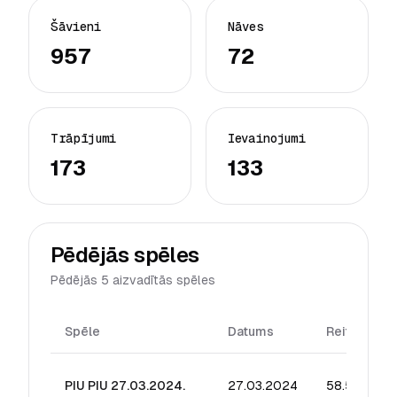
Šāvieni
Nāves
957
72
Trāpījumi
Ievainojumi
173
133
Pēdējās spēles
Pēdējās 5 aizvadītās spēles
Spēle
Datums
Reitings
PIU PIU 27.03.2024.
27.03.2024
58.59