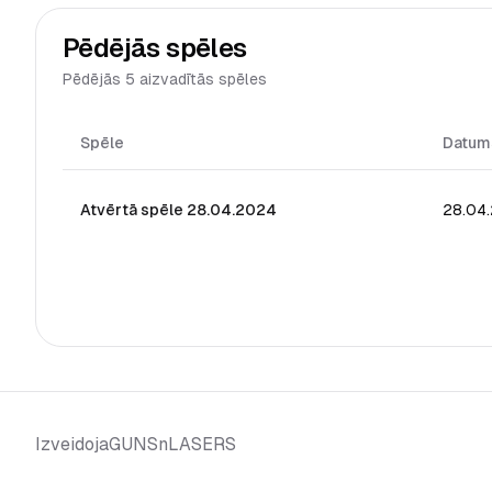
Pēdējās spēles
Pēdējās 5 aizvadītās spēles
Spēle
Datum
Atvērtā spēle 28.04.2024
28.04
GUNSnLASERS
Izveidoja