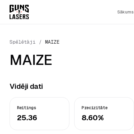
Sākums
Spēlētāji
/
MAIZE
MAIZE
Vidēji dati
Reitings
Precizitāte
25.36
8.60%