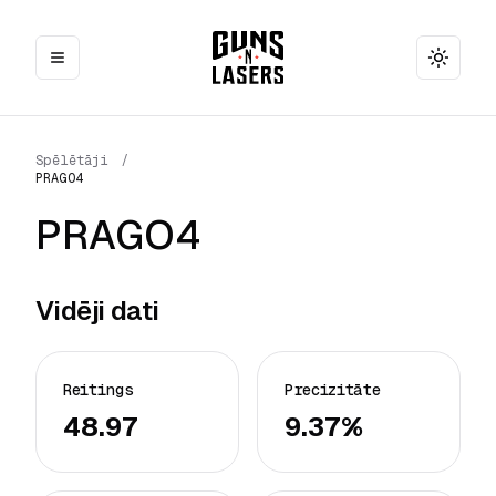
Toggle
Spēlētāji
/
PRAGO4
PRAGO4
Vidēji dati
Reitings
Precizitāte
48.97
9.37%