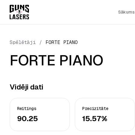
Sākums
Spēlētāji
/
FORTE PIANO
FORTE PIANO
Vidēji dati
Reitings
Precizitāte
90.25
15.57%