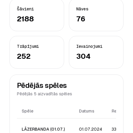
Šāvieni
Nāves
2188
76
Trāpījumi
Ievainojumi
252
304
Pēdējās spēles
Pēdējās 5 aizvadītās spēles
Spēle
Datums
Reitings
LĀZERBANDA (01.07.)
01.07.2024
33.88