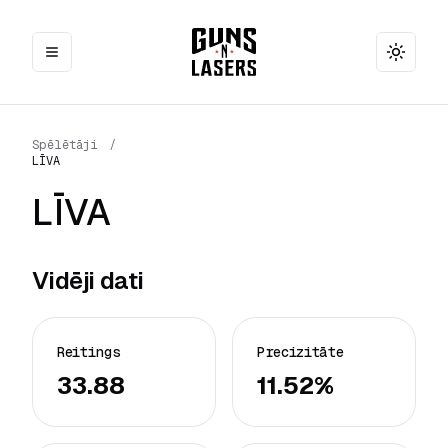
Toggle
Spēlētāji
/
LĪVA
LĪVA
Vidēji dati
Reitings
Precizitāte
33.88
11.52%