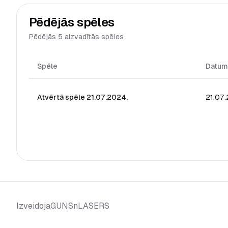
Pēdējās spēles
Pēdējās 5 aizvadītās spēles
Spēle
Datum
Atvērtā spēle 21.07.2024.
21.07
GUNSnLASERS
Izveidoja