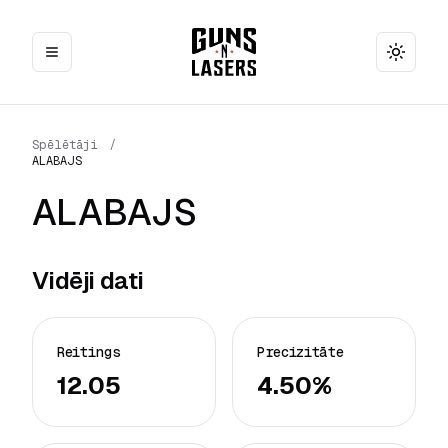
Toggle
Spēlētāji
/
ALABAJS
ALABAJS
Vidēji dati
Reitings
Precizitāte
12.05
4.50%