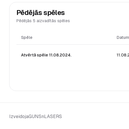
Pēdējās spēles
Pēdējās 5 aizvadītās spēles
Spēle
Datu
Atvērtā spēle 11.08.2024.
11.08
GUNSnLASERS
Izveidoja