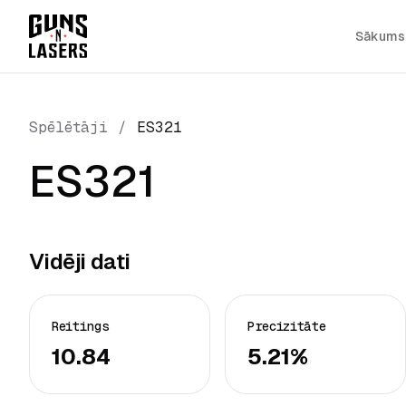
Sākums
Spēlētāji
/
ES321
ES321
Vidēji dati
Reitings
Precizitāte
10.84
5.21%