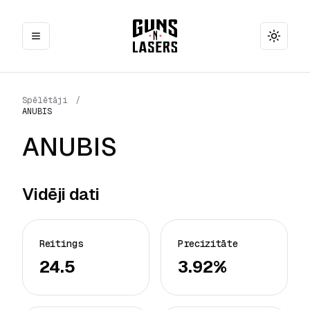
Toggle
Spēlētāji
/
ANUBIS
ANUBIS
Vidēji dati
Reitings
Precizitāte
24.5
3.92%