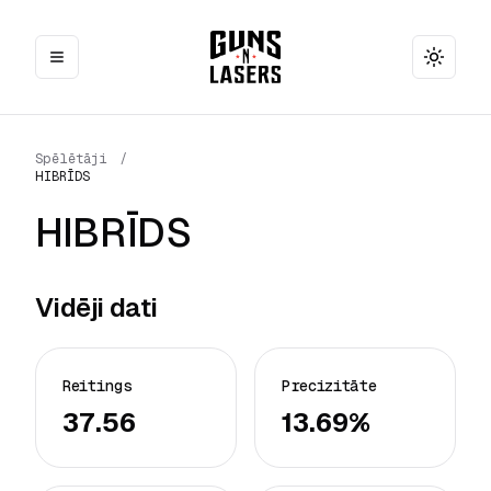
Toggle
Spēlētāji
/
HIBRĪDS
HIBRĪDS
Vidēji dati
Reitings
Precizitāte
37.56
13.69%