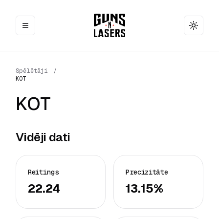
Toggle
Spēlētāji
/
KOT
KOT
Vidēji dati
Reitings
Precizitāte
22.24
13.15%