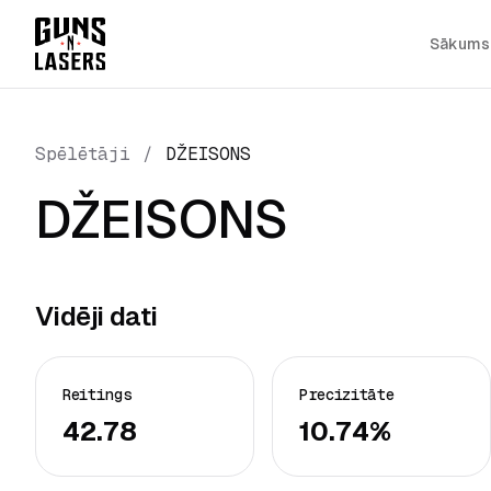
Sākums
Spēlētāji
/
DŽEISONS
DŽEISONS
Vidēji dati
Reitings
Precizitāte
42.78
10.74%