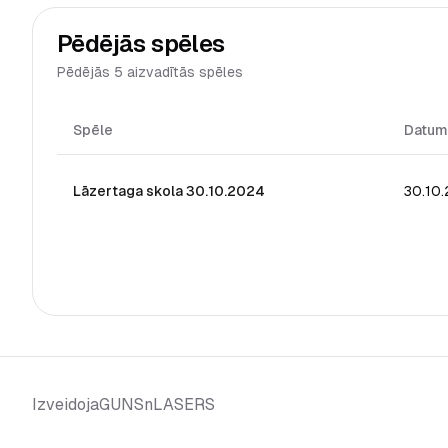
Pēdējās spēles
Pēdējās 5 aizvadītās spēles
Spēle
Datum
Lāzertaga skola 30.10.2024
30.10
GUNSnLASERS
Izveidoja