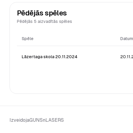
Pēdējās spēles
Pēdējās 5 aizvadītās spēles
Spēle
Datu
Lāzertaga skola 20.11.2024
20.11
GUNSnLASERS
Izveidoja