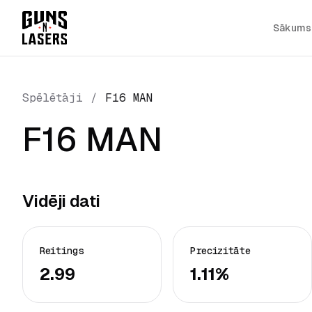
Sākums
Spēlētāji
/
F16 MAN
F16 MAN
Vidēji dati
Reitings
Precizitāte
2.99
1.11%