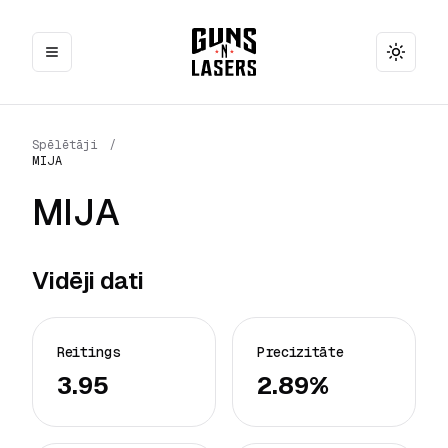
Toggle
Spēlētāji
/
MIJA
MIJA
Vidēji dati
Reitings
Precizitāte
3.95
2.89%