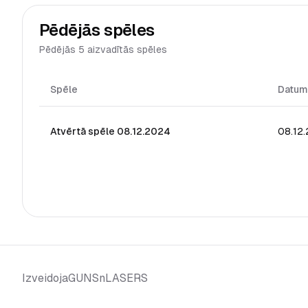
Pēdējās spēles
Pēdējās 5 aizvadītās spēles
Spēle
Datum
Atvērtā spēle 08.12.2024
08.12
GUNSnLASERS
Izveidoja