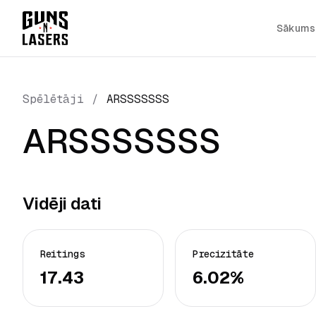
Sākums
Spēlētāji
/
ARSSSSSSS
ARSSSSSSS
Vidēji dati
Reitings
Precizitāte
17.43
6.02%