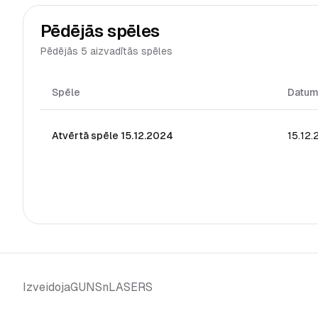
Pēdējās spēles
Pēdējās 5 aizvadītās spēles
Spēle
Datu
Atvērtā spēle 15.12.2024
15.12
GUNSnLASERS
Izveidoja